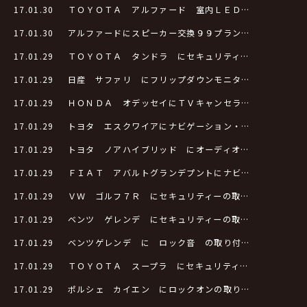
17.01.30
ＴＯＹＯＴＡ アルファード 室内ＬＥＤ…
17.01.30
アルファードにスピーカー交換９９プラン…
17.01.29
ＴＯＹＯＴＡ タンドラ にセキュリティ…
17.01.29
日産 サファリ にフリップダウンモニタ…
17.01.29
ＨＯＮＤＡ オデッセイにＴＶキャンセラ…
17.01.29
トヨタ エスクワイアにナビゲーション・…
17.01.29
トヨタ ノアハイブリッド にオーディオ…
17.01.29
ＦＩＡＴ アバルトグランデプントにナビ…
17.01.29
ＶＷ ゴルフ７Ｒ にセキュリティーの取…
17.01.29
ベンツ ゲレンデ にセキュリティーの取…
17.01.29
ベンツゲレンデ に ロック音 の取り付…
17.01.29
ＴＯＹＯＴＡ スープラ にセキュリティ…
17.01.29
ポルシェ カイエン にロックオンの取り…