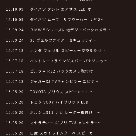
15.10.09
ダイハツ タント エアサス LED オ…
15.10.09
ダイハツ ムーブ サブウーハー リヤス…
15.09.24
ＢＭＷ５シリーズに地デジ・バックカメラ…
15.09.24
30 ヴェルファイア セキュリティー
15.07.18
ホンダ ヴェゼル スピーカー交換９９セ…
15.07.18
ベントレーフライングスパー パナソニッ…
15.07.18
ゴルフⅤ R32 バックカメラ取付け …
15.07.18
ジャガーXJ TVキャンセラー ユピテ…
15.05.20
TOYOTA プリウス スピーカー L…
15.05.20
トヨタ VOXY ハイブリッド LED…
15.05.20
ポルシェ911 ナビ レーダー取付け …
15.05.20
マセラティー ギブリ TVキャンセラー…
15.05.20
日産 スカイラインクーペ スピーカー …