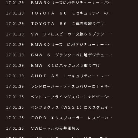
17.01.29
ＢＭＷ５シリーズに地デジチューナー・バ…
17.01.29
ＴＯＹＯＴＡ ８６ にセキュリティーの…
17.01.29
ＴＯＹＯＴＡ ８６ に車高調取り付け
17.01.29
ＶＷ ＵＰにスピーカー交換６６プラン …
17.01.29
ＢＭＷ３シリーズ に地デジチューナー・…
17.01.29
ＢＭＷ ６ グランクーペに地デジチュー…
17.01.29
ＢＭＷ Ｘ１にバックカメラ取り付け
17.01.29
ＡＵＤＩ Ａ５ にセキュリティー・レー…
17.01.29
ランドローバー・ディスカバリーにＴＶキ…
17.01.25
ベントレーフライングスパーにナビゲーシ…
17.01.25
ベンツＳクラス（Ｗ２２１）にカスタムイ…
17.01.25
ＦＯＲＤ エクスプローラー にスピーカ…
17.01.25
ＶＷビートルの天井張替え