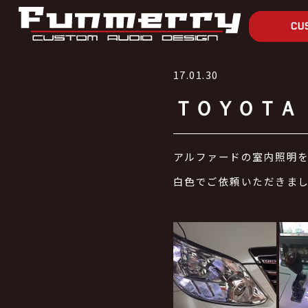
CU
17.01.30
ＴＯＹＯＴＡ
アルファードの室内照明
白色でご依頼いただきま