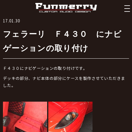
tog
nav
17.01.30
フェラーリ Ｆ４３０ にナビ
ゲーションの取り付け
Ｆ４３０にナビゲーションの取り付けです。
デッキの部分、ナビ本体の部分にケースを製作させていただきま
した。