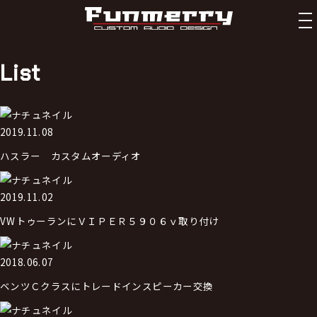
tog
nav
List
2019.11.08
ハスラー カスタムオーディオ
2019.11.02
VWトゥーランにＶＩＰＥＲ５９０６ｖ取り付け
2018.06.07
ベンツＣクラスにトレードインスピーカー交換